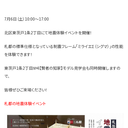
7月6日（土）10:00～17:00
北区東茨戸1条2丁目にて地震体験イベントを開催！
札都の標準仕様となっている制震フレーム「ミライエΣ（シグマ）」の性能
を体験できます！
東茨戸1条2丁目№4【賢者の知家】モデル見学会も同時開催しますの
で、
皆様ぜひご来場ください！
札都の地震体験イベント