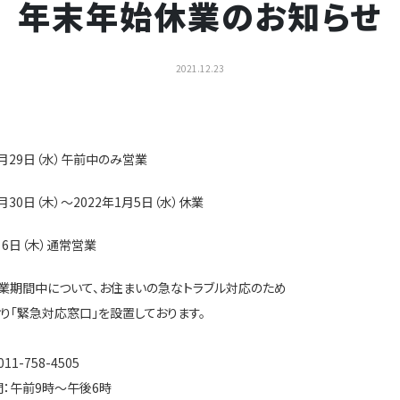
年末年始休業のお知らせ
2021.12.23
2月29日（水）午前中のみ営業
2月30日（木）～2022年1月5日（水）休業
月6日（木）通常営業
業期間中について、お住まいの急なトラブル対応のため
り「緊急対応窓口」を設置しております。
1-758-4505
：午前9時～午後6時