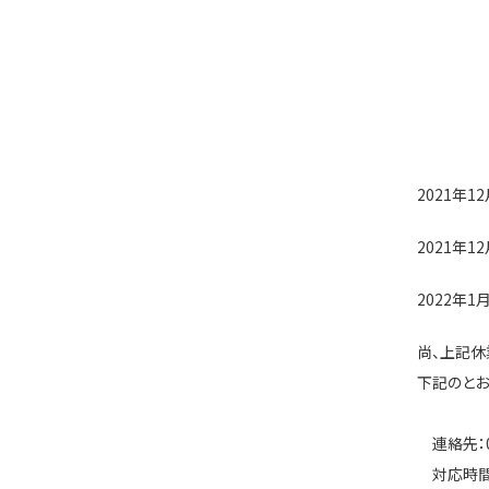
2021年1
2021年1
2022年1
尚、上記休
下記のとお
連絡先：01
対応時間