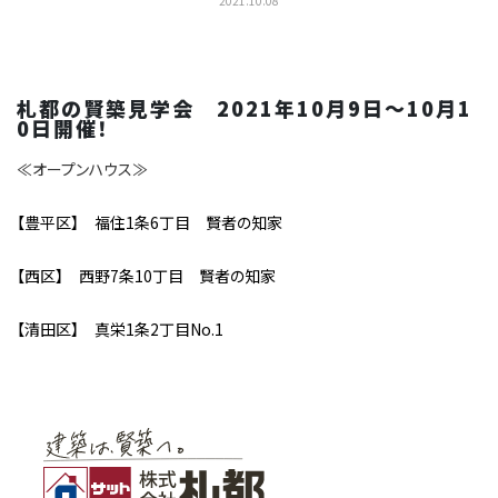
2021.10.08
札都の賢築見学会 2021年10月9日～10月1
0日開催！
≪オープンハウス≫
【豊平区】 福住1条6丁目 賢者の知家
【西区】 西野7条10丁目 賢者の知家
【清田区】 真栄1条2丁目No.1