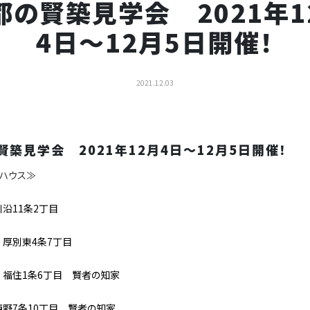
都の賢築見学会 2021年1
4日～12月5日開催！
2021.12.03
賢築見学会 2021年12月4日～12月5日開催！
ハウス≫
川沿11条2丁目
 厚別東4条7丁目
 福住1条6丁目 賢者の知家
西野7条10丁目 賢者の知家