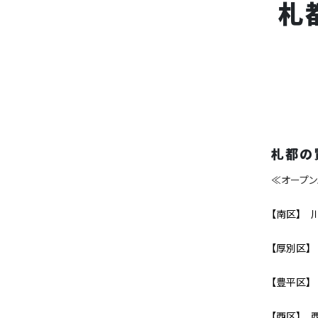
札
札都の
≪オープン
【南区】 
【厚別区】
【豊平区】
【西区】 