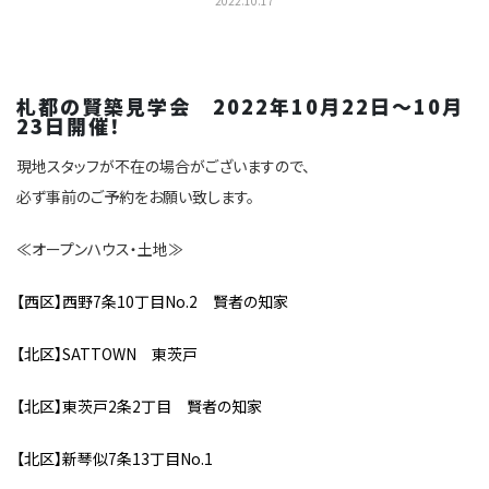
2022.10.17
札都の賢築見学会 2022年10月22日～10月
23日開催！
現地スタッフが不在の場合がございますので、
必ず事前のご予約をお願い致します。
≪オープンハウス・土地≫
【西区】西野7条10丁目No.2 賢者の知家
【北区】SATTOWN 東茨戸
【北区】東茨戸2条2丁目 賢者の知家
【北区】新琴似7条13丁目No.1