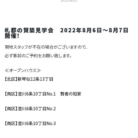
2022.08.01
札都の賢築見学会 2022年8月6日～8月7日
開催！
現地スタッフが不在の場合がございますので、
必ず事前のご予約をお願い致します。
≪オープンハウス≫
【北区】新琴似12条13丁目
【南区】澄川6条10丁目No.1 賢者の知家
【南区】澄川6条10丁目No.2
【南区】澄川6条10丁目No.3