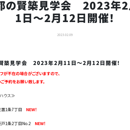
都の賢築見学会 2023年2
1日～2月12日開催！
2023.02.09
賢築見学会 2023年2月11日～2月12日開催！
フが不在の場合がございますので、
ご予約をお願い致します。
ハウス≫
星置1条7丁目
NEW！
茨戸1条2丁目No.2
NEW！