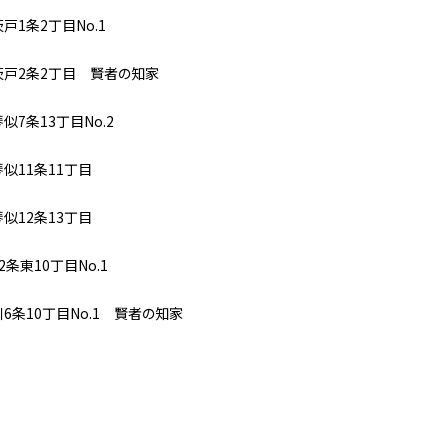
戸1条2丁目No.1
茨戸2条2丁目 賢者の知家
似7条13丁目No.2
琴似11条11丁目
琴似12条13丁目
2条東10丁目No.1
川6条10丁目No.1 賢者の知家