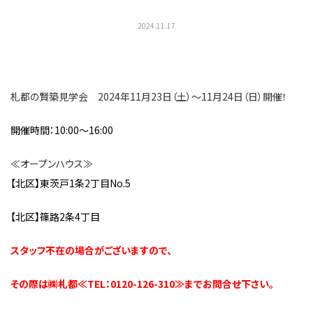
2024.11.17
札都の賢築見学会 2024年11月23日（土）～11月24日（日）開催！
開催時間：10:00～16:00
≪オープンハウス≫
【北区】東茨戸1条2丁目No.5
【北区】篠路2条4丁目
スタッフ不在の場合がございますので、
その際は㈱札都≪TEL：0120-126-310≫までお問合せ下さい。