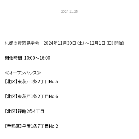
2024.11.25
札都の賢築見学会 2024年11月30日（土）～12月1日（日）開催！
開催時間：10:00～16:00
≪オープンハウス≫
【北区】東茨戸1条2丁目No.5
【北区】東茨戸1条2丁目No.6
【北区】篠路2条4丁目
【手稲区】星置1条7丁目No.2