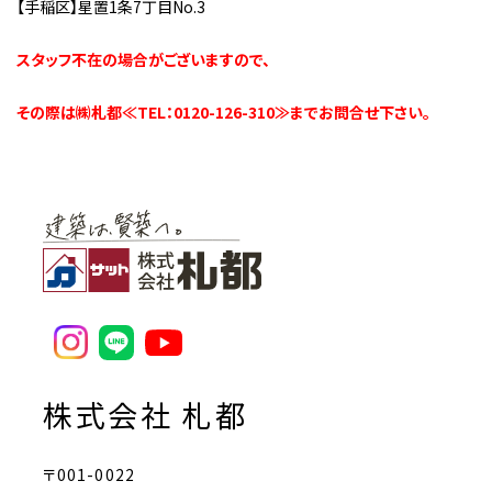
【手稲区】星置1条7丁目No.3
スタッフ不在の場合がございますので、
その際は㈱札都≪TEL：0120-126-310≫までお問合せ下さい。
株式会社 札都
〒001-0022