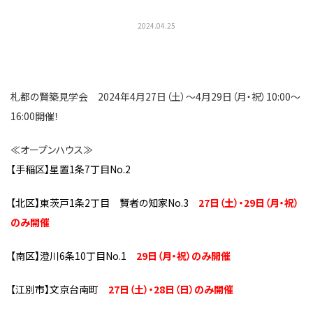
2024.04.25
札都の賢築見学会 2024年4月27日（土）～4月29日（月・祝）10:00～
16:00開催！
≪オープンハウス≫
【手稲区】星置1条7丁目No.2
【北区】東茨戸1条2丁目 賢者の知家No.3
27日（土）・29日（月・祝）
のみ開催
【南区】澄川6条10丁目No.1
29日（月・祝）のみ開催
【江別市】文京台南町
27日（土）・28日（日）のみ開催