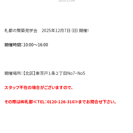
2025.12.06
札都の賢築見学会 2025年12月7日（日）開催！
開催時間：10:00～16:00
開催場所：【北区】東茨戸１条２丁目No7・No5
スタッフ不在の場合がございますので、
その際は㈱札都≪TEL：0120-126-310≫までお問合せ下さい。