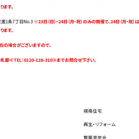
ります。
置1条7丁目No.3
※23日（日）・24日（月・祝）のみの開催で、24日（月・祝）
ります。
在の場合がございますので、
都≪TEL：0120-126-310≫までお問合せ下さい。
規格住宅
再生・リフォーム
賢築見学会