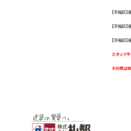
【手稲区】星
【手稲区】星
【手稲区】星
スタッフ不
その際は㈱札