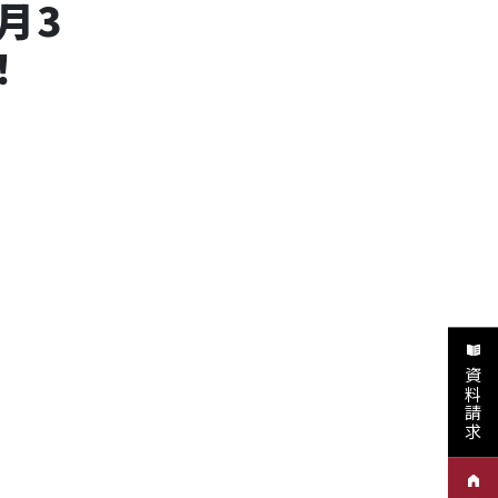
月3
！
資料請求