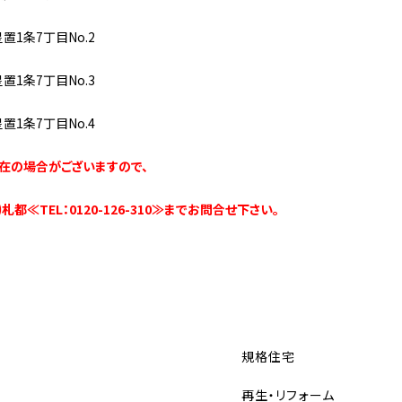
置1条7丁目No.2
置1条7丁目No.3
置1条7丁目No.4
在の場合がございますので、
都≪TEL：0120-126-310≫までお問合せ下さい。
規格住宅
再生・リフォーム