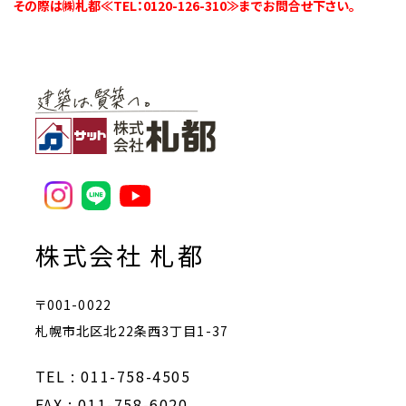
その際は㈱札都≪TEL：0120-126-310≫までお問合せ下さい。
株式会社 札都
〒001-0022
札幌市北区北22条西3丁目1-37
TEL : 011-758-4505
FAX : 011-758-6020