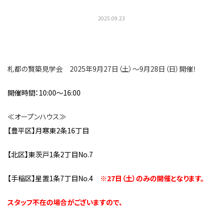
2025.09.23
札都の賢築見学会 2025年9月27日（土）～9月28日（日）開催！
開催時間：10:00～16:00
≪オープンハウス≫
【豊平区】月寒東2条16丁目
【北区】東茨戸1条2丁目No.7
【手稲区】星置1条7丁目No.4
※27日（土）のみの開催となります。
スタッフ不在の場合がございますので、