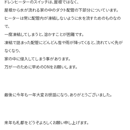
ドレンヒーターのスイッチは、屋根ではなく、
屋根から水が流れる家の中のダクト配管の下部分についています。
ヒーターは常に配管内が凍結しないように水を流すためのものなの
で、
一度凍結してしまうと、溶かすことが困難です。
凍結で詰まった配管にどんどん雪や雨が降ってくると、流れていく先が
なくなり、
家の中に侵入してしまう事があります。
万が一のために早めのONをお願いします。
最後に今年も一年大変お世話になり、ありがとうございました。
来年も札都をどうぞよろしくお願い申し上げます。