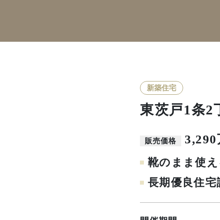
新築住宅
東茨戸1条2
3,2
販売価格
靴のまま使え
長期優良住宅