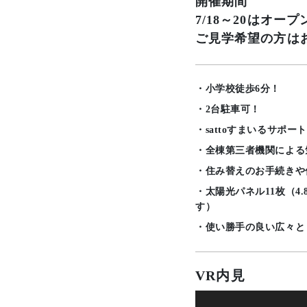
開催期間
7/18～20はオ
ご見学希望の方は
・小学校徒歩6分！
・2台駐車可！
・sattoすまいるサポ
・全棟第三者機関による
・住み替えのお手続きや
・太陽光パネル11枚（4
す）
・使い勝手の良い広々と
VR内見