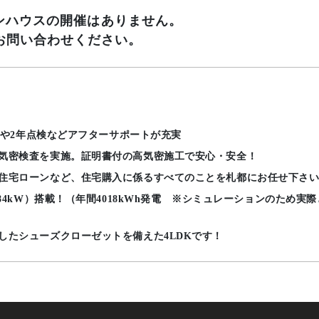
ープンハウスの開催はありません。
お問い合わせください。
ートや2年点検などアフターサポートが充実
気密検査を実施。証明書付の高気密施工で安心・安全！
住宅ローンなど、住宅購入に係るすべてのことを札都にお任せ下さ
.84kW）搭載！（年間4018kWh発電 ※シミュレーションのため
したシューズクローゼットを備えた4LDKです！