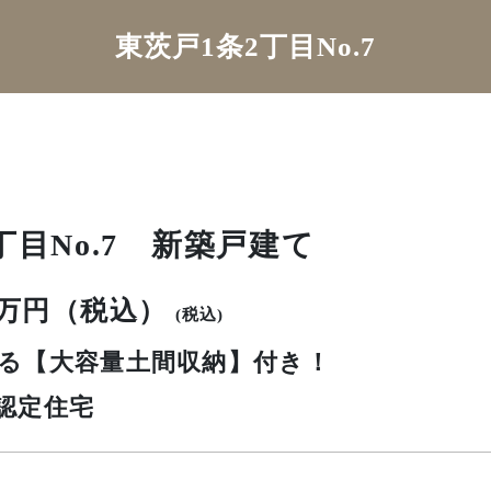
東茨戸1条2丁目No.7
丁目No.7 新築戸建て
90万円（税込）
(税込)
る【大容量土間収納】付き！
認定住宅