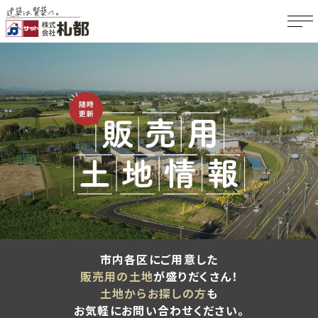
市内各区にご用意した
販売用の土地
が盛りだくさん！
土地からお探しの方
も
お気軽にお問い合わせください。