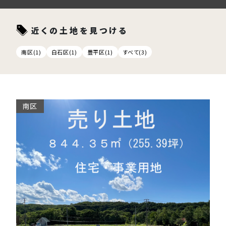
近くの土地を見つける
南区(1)
白石区(1)
豊平区(1)
すべて(3)
南区