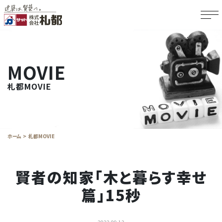
MOVIE
札都MOVIE
ホーム
札都MOVIE
賢者の知家「木と暮らす幸せ
篇」15秒