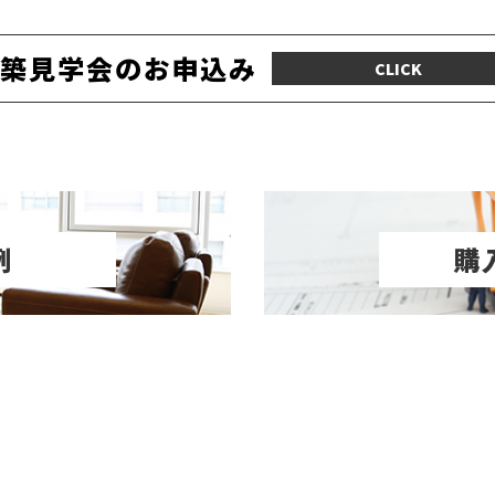
築見学会のお申込み
CLICK
例
購