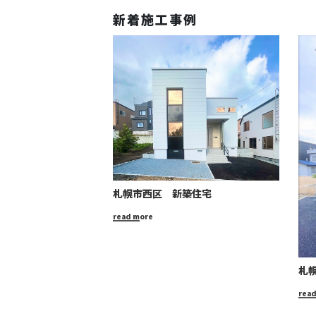
新着施工事例
札幌市西区 新築住宅
read more
札
rea