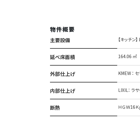
物件概要
主要設備
【キッチン】 
延べ床面積
164.06 ㎡
外部仕上げ
KMEW ：
内部仕上げ
LIXIL：
断熱
ＨＧＷ16Ｋ