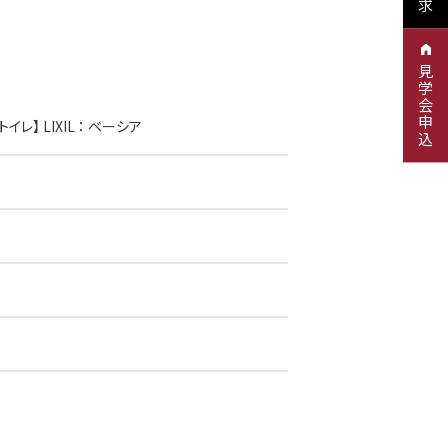
見学会申込
レ】 LIXIL ： ベーシア