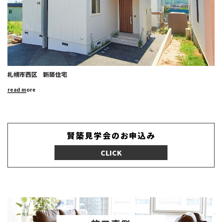
札幌市西区 新築住宅
read more
賢築見学会のお申込み
CLICK