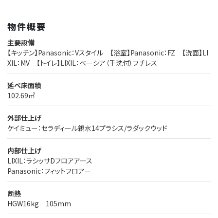
物件概要
主要設備
【キッチン】Panasonic：Vスタイル 【浴室】Panasonic：FZ 【洗面】LI
XIL：MV 【トイレ】LIXIL：ベーシア（手洗付）フチレス
延べ床面積
102.69㎡
外部仕上げ
ケイミュー：セラディール親水14プラシス/ラダックウッド
内部仕上げ
LIXIL：ラシッサDフロアアース
Panasonic：フィットフロアー
断熱
HGW16kg 105mm