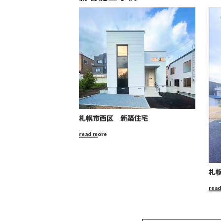
札幌市西区 新築住宅
read more
札
rea