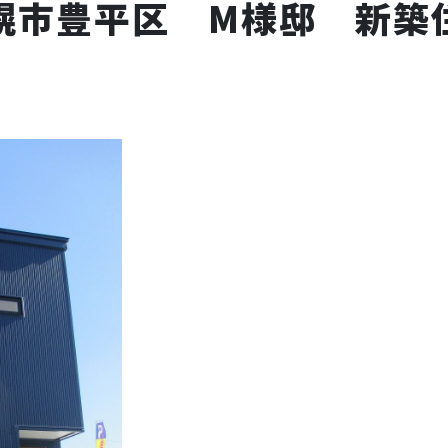
幌市豊平区 M様邸 新築