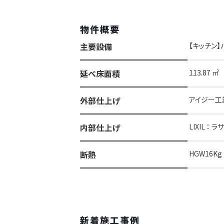
物件概要
主要設備
【キッチン】パ
延べ床面積
113.87 ㎡
外部仕上げ
アイジー工業
内部仕上げ
LIXIL 
断熱
HGW16K
新着施工事例