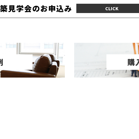
築見学会のお申込み
CLICK
例
購