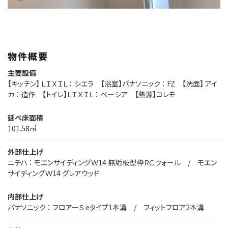
物件概要
主要設備
【キッチン】 ＬＩＸＩＬ ： シエラ 【浴室】パナソニック ： FZ 【洗面】 アイ
カ ： 造作 【トイレ】ＬＩＸＩＬ ： ベーシア 【熱源】コレモ
延べ床面積
101.58㎡
外部仕上げ
ニチハ ： モエンサイディングＷ14 無垢板型枠ＲＣウォール / モエン
サイディングＷ14 グレアウッド
内部仕上げ
パナソニック ： フロアーＳ eタイプ1本溝 / フィットフロア2本溝