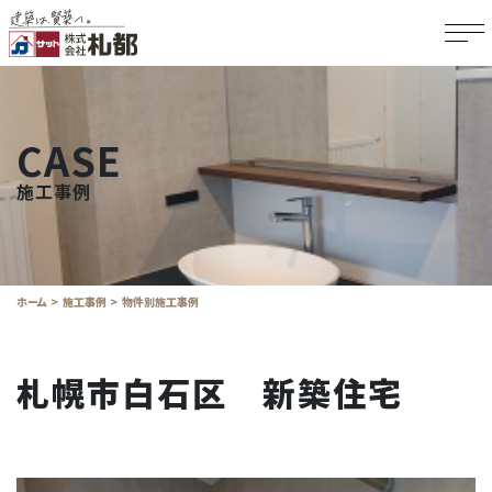
CASE
施工事例
ホーム
施工事例
物件別施工事例
札幌市白石区 新築住宅