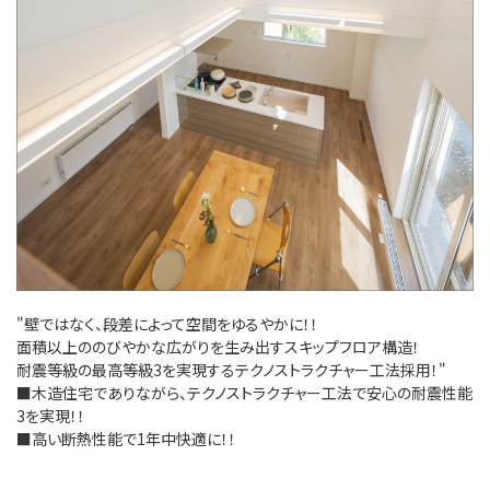
"壁ではなく、段差によって空間をゆるやかに！！
面積以上ののびやかな広がりを生み出すスキップフロア構造！
耐震等級の最高等級3を実現するテクノストラクチャー工法採用！"
■木造住宅でありながら、テクノストラクチャー工法で安心の耐震性能
3を実現！！
■高い断熱性能で1年中快適に！！