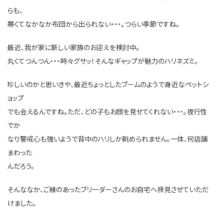
らも、
寒くてなかなか布団から出られない・・・。つらい季節ですね。
最近、我が家に新しい家族のお迎えを検討中。
丸くてつんつん・・・時々グサッ！そんなギャップが魅力のハリネズミ。
珍しいのかと思いきや、最近ちょっとしたブームのようで身近なペットシ
ョップ
でも会えるんですね。ただ、どの子もお顔を見せてくれない・・・。夜行性
でか
なり警戒心も強いようで背中のハリしか眺められません。一体、何店舗
まわった
んだろう。
そんななか、ご縁のあったブリーダーさんのお自宅へ拝見させていただ
けました。