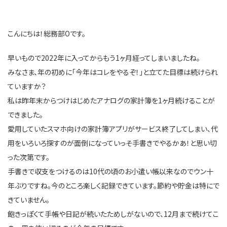
こんにちは！総務部Oです。
早いもので2022年に入ってからもう1ヶ月経ってしまいましたね。
みなさま、年の初めに「今年はコレをやるぞ！」と立てた目標は続けられ
ていますか？
私は昨年末からつけはじめたアナログの家計簿を1ヶ月続けることが
できました。
愛用していたスマホ向けの家計簿アプリがサービス終了してしまい、代
用をいろいろ探すのが面倒になっていっそ手書きでやるかあ！と思い切
った次第です。
手書きで収支をつけるのは10代の頃のお小遣い帳以来なのでウン十
年ぶりですね。今のところ楽しく記録できています。節約や貯金は特にで
きていません。
飽きっぽくて手帳や日記が続いたためしがないので、12月まで続けてこ