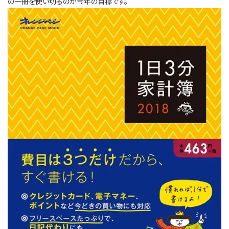
の一冊を使い切るのが今年の目標です。