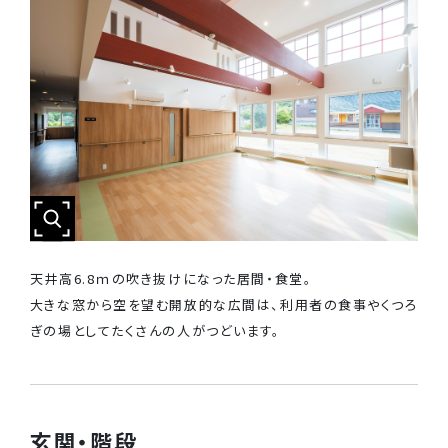
天井高6.8ｍの吹き抜けになった居間・食堂。
大きな窓から空を望む開放的な広間は、利用者の食事やくつろ
ぎの場としてたくさんの人がつどいます。
玄関・階段