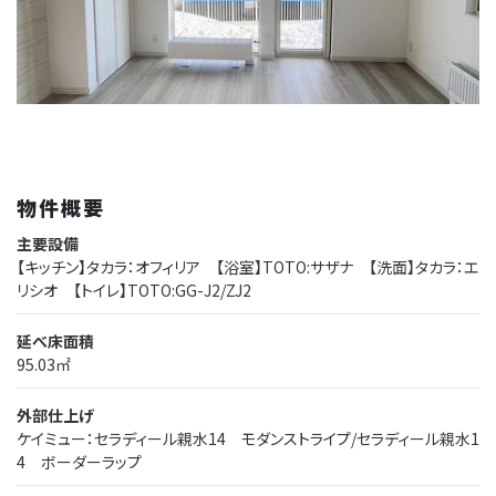
物件概要
主要設備
【キッチン】タカラ：オフィリア 【浴室】TOTO:サザナ 【洗面】タカラ：エ
リシオ 【トイレ】TOTO:GG-J2/ZJ2
延べ床面積
95.03㎡
外部仕上げ
ケイミュー：セラディール親水14 モダンストライプ/セラディール親水1
4 ボーダーラップ