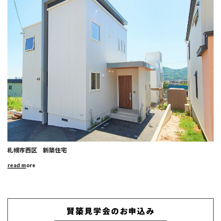
札幌市西区 新築住宅
read more
賢築見学会のお申込み