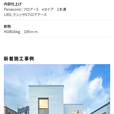
内部仕上げ
Panasonic：フロアーS eタイプ 1本溝
LIXIL:ラシッサSフロアアース
断熱
HGW16kg 105ｍｍ
新着施工事例