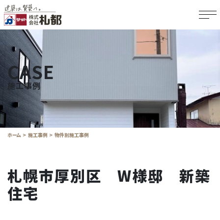
CASE
施工事例
ホーム
施工事例
物件別施工事例
札幌市厚別区 W様邸 新築
住宅