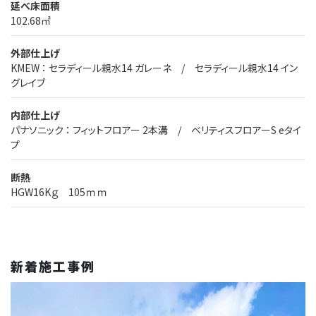
延べ床面積
102.68㎡
外部仕上げ
KMEW ： セラディール親水14 ガレーネ / セラディール親水14 イン
グレイブ
内部仕上げ
パナソニック ： フィットフロアー 2本溝 / ベリティスフロアーS eタイ
プ
断熱
HGW16Kｇ 105ｍｍ
新着施工事例