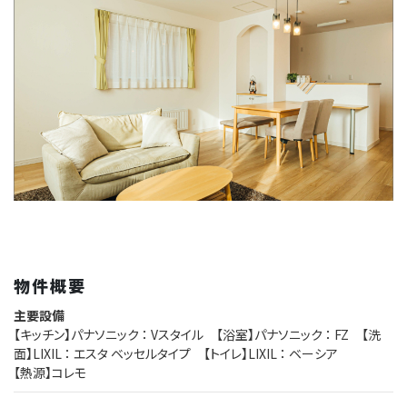
物件概要
主要設備
【キッチン】パナソニック ： Vスタイル 【浴室】パナソニック ： FZ 【洗
面】LIXIL ： エスタ ベッセルタイプ 【トイレ】LIXIL ： ベーシア
【熱源】コレモ