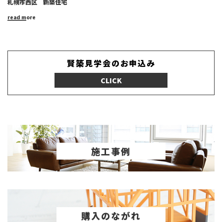
札幌市西区 新築住宅
read more
賢築見学会のお申込み
CLICK
施工事例
購入のながれ