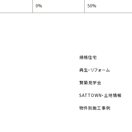
0%
50%
規格住宅
再生・リフォーム
賢築見学会
SATTOWN・土地情報
物件別施工事例