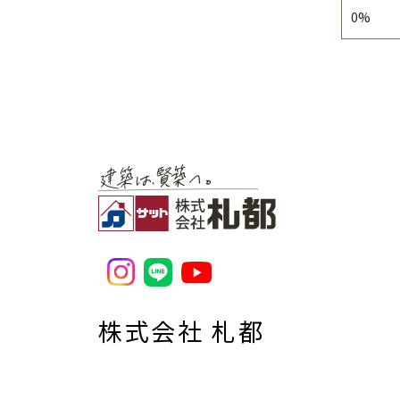
0%
株式会社 札都