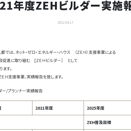
021年度ZEHビルダー実施
2022.06.17
都では、ネット・ゼロ・エネルギー・ハウス （ＺＥＨ）支援事業による
及促進に取り組む [ＺＥＨビルダー］ として
ります。
度ＺＥＨ支援事業、実績報告を致します。
ダー/プランナー実績報告
度
2021年度
2025年度
ZEH普及目標