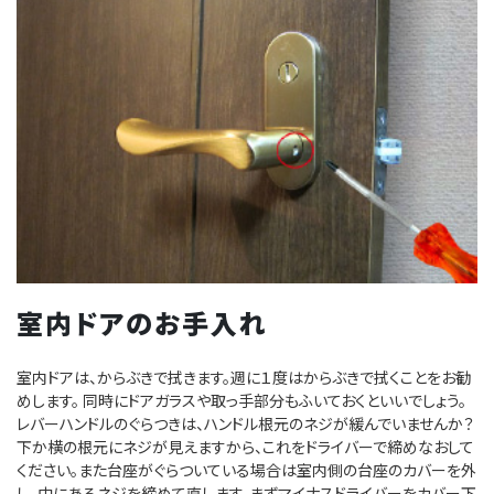
室内ドアのお手入れ
室内ドアは、からぶきで拭きます。週に１度はからぶきで拭くことをお勧
めします。 同時にドアガラスや取っ手部分もふいておくといいでしょう。
レバーハンドルのぐらつきは、ハンドル根元のネジが緩んでいませんか？
下か横の根元にネジが見えますから、これをドライバーで締めなおして
ください。また台座がぐらついている場合は室内側の台座のカバーを外
し、中にあるネジを締めて直します。まずマイナスドライバーをカバー下