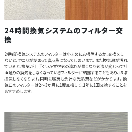
24時間換気システムのフィルター交
換
24時間換気システムのフィルターは小まめにお掃除するか、交換をし
ないと、ホコリが詰まって真っ黒になってしまいます。 また換気扇が汚れ
ていると、換気が上手くいかず空気の流れが悪くなり気流が変わって計
画通りの換気をしなくなっていきフィルターに結露することもあり、ほぼ
換気しなくなります。同時に暖房も余計な光熱費などがかかります。 換
気口のフィルターは2～3か月に1度点検して、1年に1回交換することを
おすすめします。