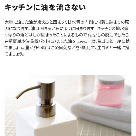
キッチンに油を流さない
大量に流した油が冷えると固まって排水管の内側に付着し詰まりの原
因になります。 油は固まると石にように固まります。 キッチンの排水管
つまりの殆どは油が固まったことによるものです。 少しの廃油でしたら
古新聞紙や油吸収パットにさました油をしみこませ、生ゴミと一緒に捨
てましょう。 量が多い時は油凝固剤などを利用して、生ゴミと一緒に捨
てましょう。