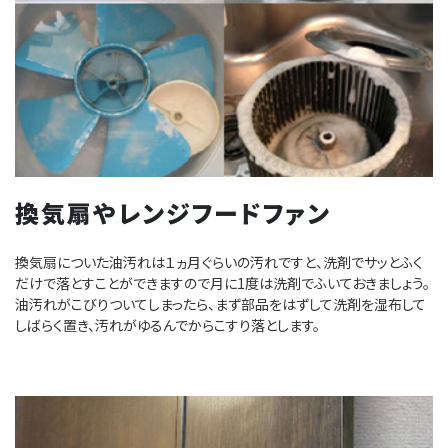
換気扇やレンジフードファン
換気扇についた油汚れは１ヵ月ぐらいの汚れですと、洗剤でサッとふく
だけで落とすことができますので月に1度は洗剤でふいておきましょう。
油汚れがこびりついてしまったら、まず部品をはずして洗剤を湿布して
しばらく置き、汚れがゆるんでからこすり落とします。