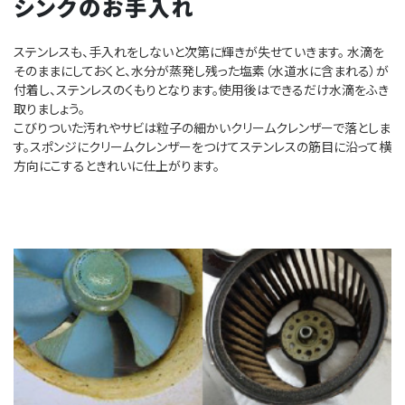
シンクのお手入れ
ステンレスも、手入れをしないと次第に輝きが失せていきます。 水滴を
そのままにしておくと、水分が蒸発し残った塩素（水道水に含まれる）が
付着し、ステンレスのくもりとなります。使用後はできるだけ水滴をふき
取りましょう。
こびりついた汚れやサビは粒子の細かいクリームクレンザーで落としま
す。スポンジにクリームクレンザーをつけてステンレスの筋目に沿って横
方向にこするときれいに仕上がります。