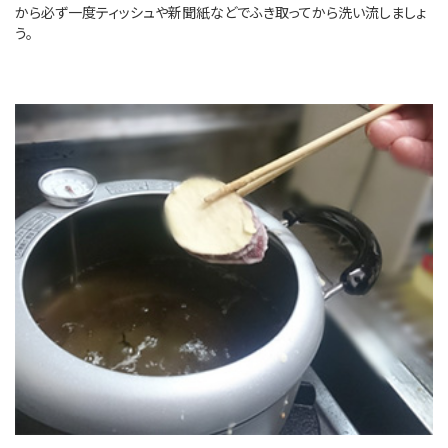
から必ず一度ティッシュや新聞紙などでふき取ってから洗い流しましょ
う。