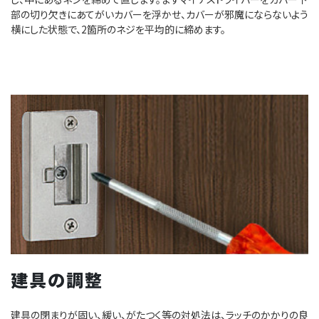
部の切り欠きにあてがいカバーを浮かせ、カバーが邪魔にならないよう
横にした状態で、2箇所のネジを平均的に締めます。
建具の調整
建具の閉まりが固い、緩い、がたつく等の対処法は、ラッチのかかりの良