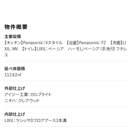
物件概要
主要設備
【キッチン】Panasonic：Vスタイル 【浴室】Panasonic：FZ 【洗面】LI
XIL：MV 【トイレ】LIXIL：ベーシア ハーモL/ベーシア（手洗付）フチレ
ス
延べ床面積
112.62㎡
外部仕上げ
アイジー工業：ガルブライト
ニチハ：クレアウッド
内部仕上げ
LIXIL：ラシッサDフロアアース1本溝