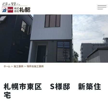
CASE
施工事例
ホーム
施工事例
物件別施工事例
札幌市東区 S様邸 新築住
宅