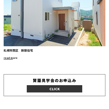
札幌市西区 新築住宅
read more
賢築見学会のお申込み
CLICK