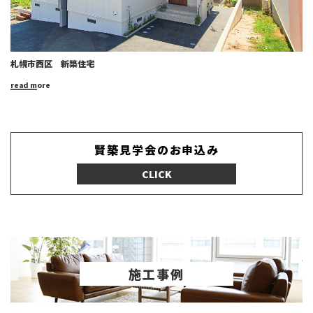
札幌市西区 新築住宅
read more
賢築見学会のお申込み
CLICK
施工事例