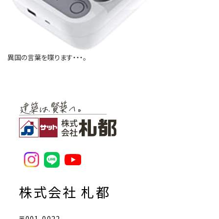
異国の言葉を喋ります・・・。
株式会社 札都
〒001-0022