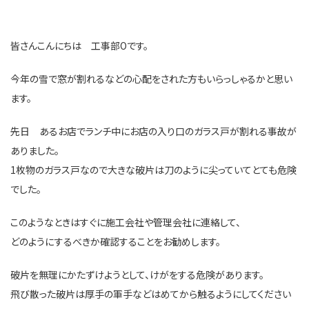
皆さんこんにちは 工事部Oです。
今年の雪で窓が割れるなどの心配をされた方もいらっしゃるかと思い
ます。
先日 あるお店でランチ中にお店の入り口のガラス戸が割れる事故が
ありました。
1枚物のガラス戸なので大きな破片は刀のように尖っていてとても危険
でした。
このようなときはすぐに施工会社や管理会社に連絡して、
どのようにするべきか確認することをお勧めします。
破片を無理にかたずけようとして、けがをする危険があります。
飛び散った破片は厚手の軍手などはめてから触るようにしてください