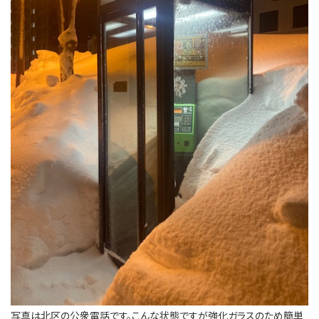
写真は北区の公衆電話です。こんな状態ですが強化ガラスのため簡単