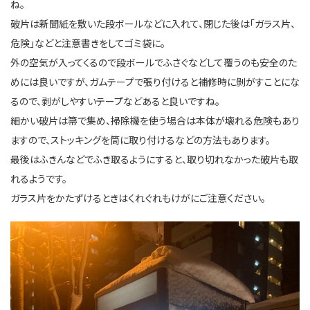
ね。
破片は新聞紙を敷いた段ボールなどに入れて、閉じた後は「ガラス片、
危険」などと注意書きをしてゴミ袋に。
外の空気が入ってくるので段ボールでふさぐなどして覆うのも安全のた
めには良いですが、ガムテープで張り付けると補修時に剝がすことにな
るので、剥がしやすいテープなどあると良いですね。
細かい破片は箒で集め、掃除機を使う場合は本体が壊れる危険もあり
ますので、ストッキングを筒に取り付けるなどの方法もあります。
最後はふきんなどでふき取るようにすると、取り切れなかった破片も取
れるようです。
ガラス片をかたずけるときはくれぐれもけがにご注意ください。